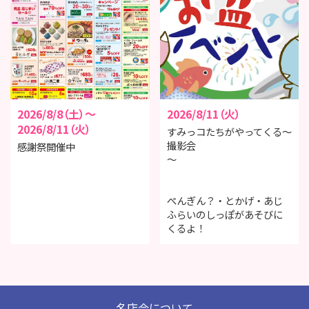
2026/8/8（土）～
2026/8/11（火）
2026/8/11（火）
すみっコたちがやってくる～
撮影会
感謝祭開催中
～
ぺんぎん？・とかげ・あじ
ふらいのしっぽがあそびに
くるよ！
名店会について