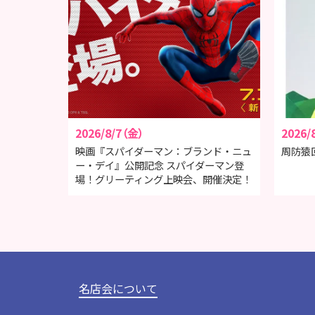
2026/8/7（金）
2026/
映画『スパイダーマン：ブランド・ニュ
周防猿
ー・デイ』公開記念 スパイダーマン登
場！グリーティング上映会、開催決定！
名店会について