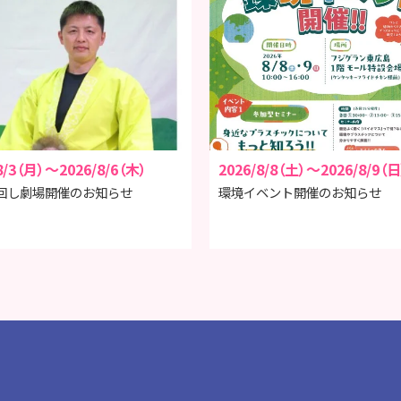
8/3（月）～
2026/8/6（木）
2026/8/8（土）～
2026/8/9（日
回し劇場開催のお知らせ
環境イベント開催のお知らせ