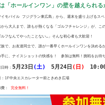
は「ホールインワン」の壁を越えられる
ワイモバイル フジグラン東広島」から、週末を盛り上げるスペ
供から大人まで、誰もが熱くなる「ゴルフチャレンジ」が、この
ゴルフなんてやったことない…」そんな初心者も大歓迎！
家族で、お友達同士で、誰が一番早くホールインワンを決める
の手に、ナイスショットの快感を！
参加は無料！挑戦をお待
5月23日
(土)
5月24日
(日)
10:00
催日時：
所：1F中央エスカレーター前ときめき広場
加費：
完全無料！