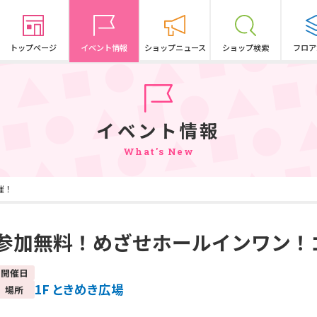
トップページ
イベント情報
ショップニュース
ショップ検索
フロア
イベント情報
What's New
催！
参加無料！めざせホールインワン！
開催日
1F ときめき広場
場所