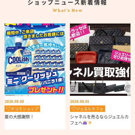
ショップニュース新着情報
What's New
2026.08.08
2026.08.01
ドコモショップ
ジュエルカフェ
夏の大感謝祭！
シャネルを売るならジュエルカ
フェへ