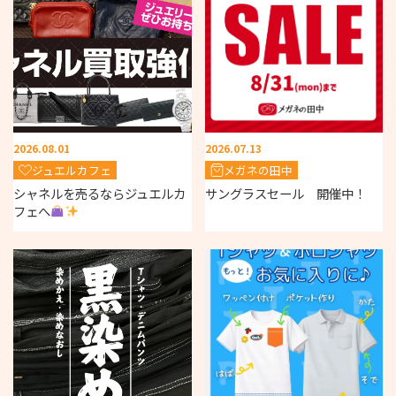
2026.08.01
2026.07.13
ジュエルカフェ
メガネの田中
シャネルを売るならジュエルカ
サングラスセール 開催中！
フェへ