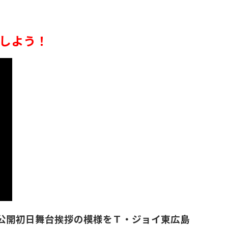
としよう！
』公開初日舞台挨拶の模様をＴ・ジョイ東広島