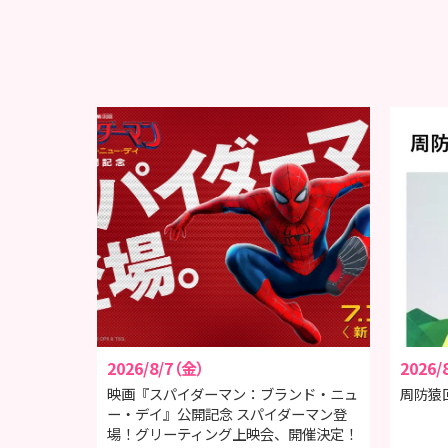
2026/8/7（金）
2026/
映画『スパイダーマン：ブランド・ニュ
周防猿
ー・デイ』公開記念 スパイダーマン登
場！グリーティング上映会、開催決定！