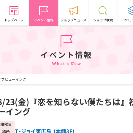
トップページ
イベント情報
ショップニュース
ショップ検索
フロア
イベント情報
What's New
ライブビューイング
8/23(金)『恋を知らない僕たちは
ーイング
開催日
Ｔ・ジョイ東広島 （本館3F）
場所