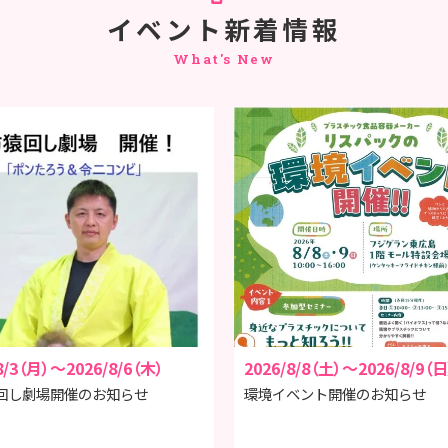
イベント新着情報
What's New
8/3（月）～
2026/8/6（木）
2026/8/8（土）～
2026/8/9（日
回し劇場開催のお知らせ
環境イベント開催のお知らせ