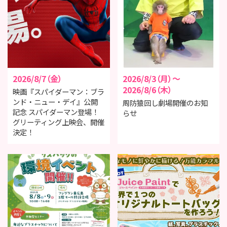
2026/8/7（金）
2026/8/3（月）～
2026/8/6（木）
映画『スパイダーマン：ブラ
ンド・ニュー・デイ』公開
周防猿回し劇場開催のお知
記念 スパイダーマン登場！
らせ
グリーティング上映会、開催
決定！