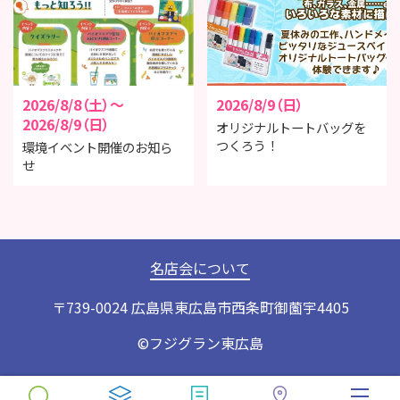
2026/8/8（土）～
2026/8/9（日）
2026/8/9（日）
オリジナルトートバッグを
つくろう！
環境イベント開催のお知ら
せ
名店会について
〒739-0024 広島県東広島市西条町御薗宇4405
©
フジグラン東広島