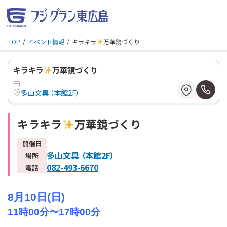
TOP
イベント情報
キラキラ
万華鏡づくり
キラキラ
万華鏡づくり
多山文具 （本館2F）
キラキラ
万華鏡づくり
開催日
多山文具 （本館2F）
場所
082-493-6670
電話
8月10日(日)
11時00分〜17時00分