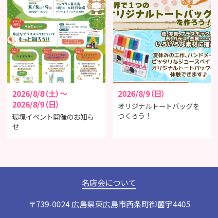
2026/8/8（土）～
2026/8/9（日）
2026/8/9（日）
オリジナルトートバッグを
つくろう！
環境イベント開催のお知ら
せ
名店会について
〒739-0024 広島県東広島市西条町御薗宇4405