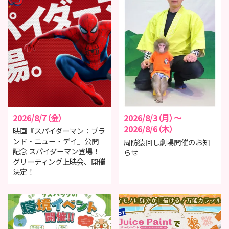
2026/8/7（金）
2026/8/3（月）～
2026/8/6（木）
映画『スパイダーマン：ブラ
ンド・ニュー・デイ』公開
周防猿回し劇場開催のお知
記念 スパイダーマン登場！
らせ
グリーティング上映会、開催
決定！