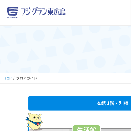
TOP
フロアガイド
本館 1階・別棟