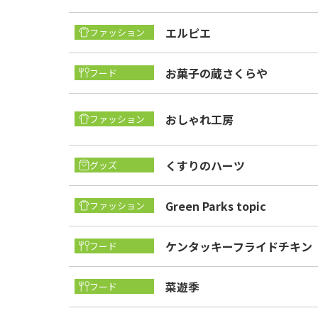
エルピエ
ファッション
お菓子の蔵さくらや
フード
おしゃれ工房
ファッション
くすりのハーツ
グッズ
Green Parks topic
ファッション
ケンタッキーフライドチキン
フード
菜遊季
フード