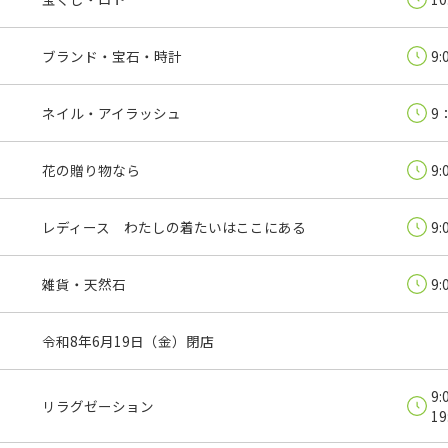
ブランド・宝石・時計
9:
ネイル・アイラッシュ
9
花の贈り物なら
9:
レディース わたしの着たいはここにある
9:
雑貨・天然石
9:
令和8年6月19日（金）閉店
9
リラグゼーション
19