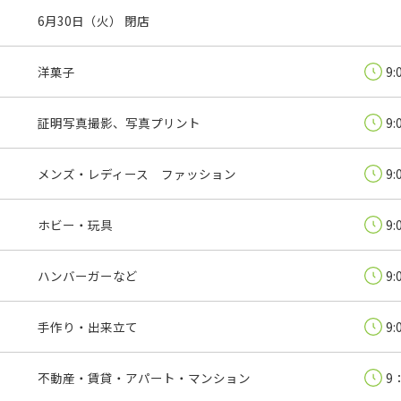
6月30日（火） 閉店
洋菓子
9:
証明写真撮影、写真プリント
9:
メンズ・レディース ファッション
9:
ホビー・玩具
9:
ハンバーガーなど
9:
手作り・出来立て
9:
不動産・賃貸・アパート・マンション
9