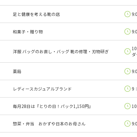
足と健康を考える靴の店
9:
和菓子・贈り物
9:
1
洋服 バッグのお直し・バッグ 靴の修理・刃物研ぎ
ダ
薬局
9:
レディースカジュアルブランド
9
毎月28日は『とりの日！パック1,150円』
10
惣菜・弁当 おかずや日本のお母さん
9: