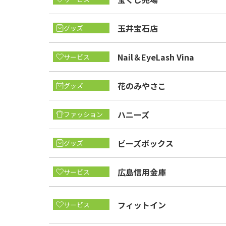
玉井宝石店
グッズ
Nail＆EyeLash Vina
サービス
花のみやさこ
グッズ
ハニーズ
ファッション
ビーズボックス
グッズ
広島信用金庫
サービス
フィットイン
サービス