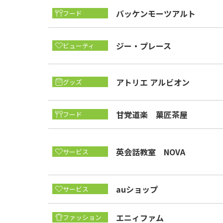
バッケンモーツアルト
フード
ジー・プレース
ビューティ
アトリエ アルビオン
グッズ
甘党道楽 菓匠茶屋
フード
英会話教室 NOVA
サービス
auショップ
サービス
エニィファム
ファッション