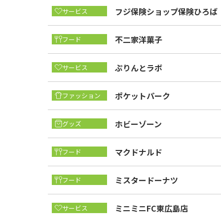
フジ保険ショップ保険ひろば
サービス
不二家洋菓子
フード
ぷりんとラボ
サービス
ポケットパーク
ファッション
ホビーゾーン
グッズ
マクドナルド
フード
ミスタードーナツ
フード
ミニミニFC東広島店
サービス