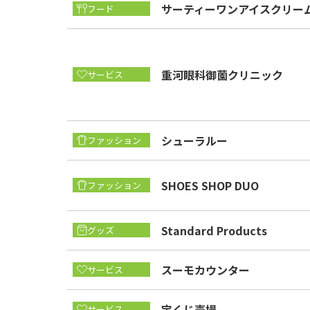
サーティーワンアイスクリー
フード
重河眼科御薗クリニック
サービス
シューラルー
ファッション
SHOES SHOP DUO
ファッション
Standard Products
グッズ
スーモカウンター
サービス
宝くじ売場
サービス