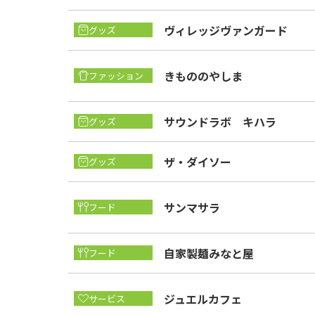
ヴィレッジヴァンガード
グッズ
きもののやしま
ファッション
サウンドラボ キハラ
グッズ
ザ・ダイソー
グッズ
サンマサラ
フード
自家製麺みなと屋
フード
ジュエルカフェ
サービス