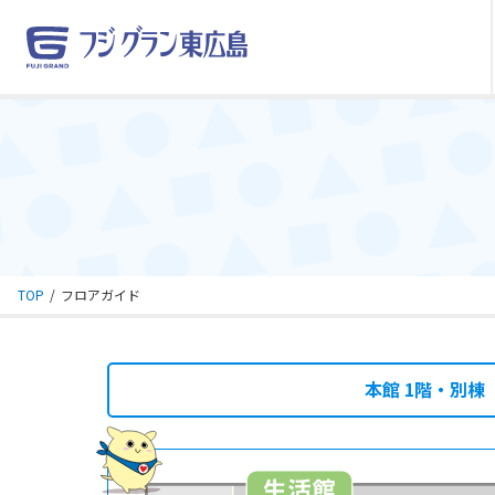
TOP
フロアガイド
本館 1階・別棟