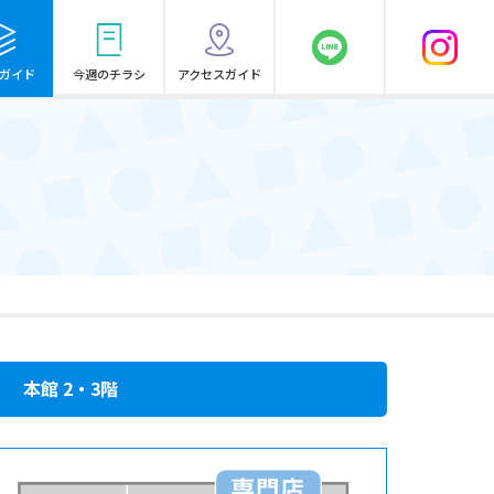
ガイド
今週のチラシ
アクセスガイド
本館 2・3階