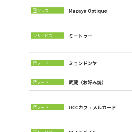
Mazaya Optique
グッズ
ミートゥー
サービス
ミョンドンヤ
フード
武蔵（お好み焼）
フード
UCCカフェメルカード
フード