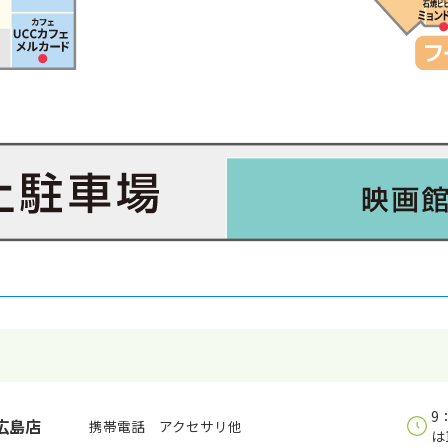
9
広島店
携帯電話 アクセサリ他
は