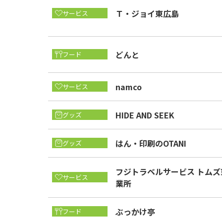
Ｔ・ジョイ東広島
サービス
どんと
フード
namco
サービス
HIDE AND SEEK
グッズ
はん・印刷のOTANI
グッズ
フジトラベルサービス トムズ
サービス
業所
ぶっかけ亭
フード