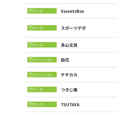
SweetsBox
フード
スポーツデポ
グッズ
多山文具
グッズ
鈴花
ファッション
チチカカ
ファッション
つきじ庵
フード
TSUTAYA
グッズ