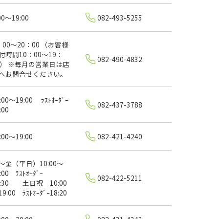
00～19:00
082-493-5255
：00～20：00 （お客様
付時間10：00～19：
082-490-4832
0） ※毎月の営業日は店
へお問合せください。
:00～19:00 ﾗｽﾄｵｰﾀﾞｰ
082-437-3788
:00
:00～19:00
082-421-4240
～金（平日）10:00～
:00 ﾗｽﾄｵｰﾀﾞｰ
082-422-5211
6:30 土日祝 10:00
9:00 ﾗｽﾄｵｰﾀﾞｰ18:20