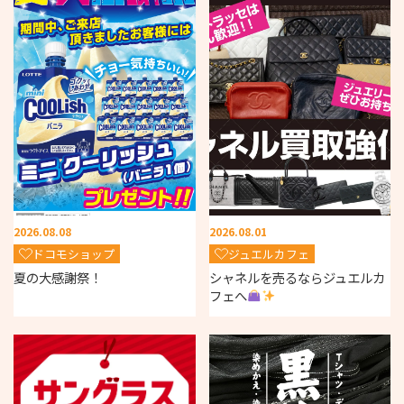
2026.08.08
2026.08.01
ドコモショップ
ジュエルカフェ
夏の大感謝祭！
シャネルを売るならジュエルカ
フェへ