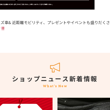
ズ車& 近距離モビリティ、プレゼントやイベントも盛りだくさん
せ
ショップニュース新着情報
What's New