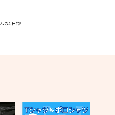
の4 日間!