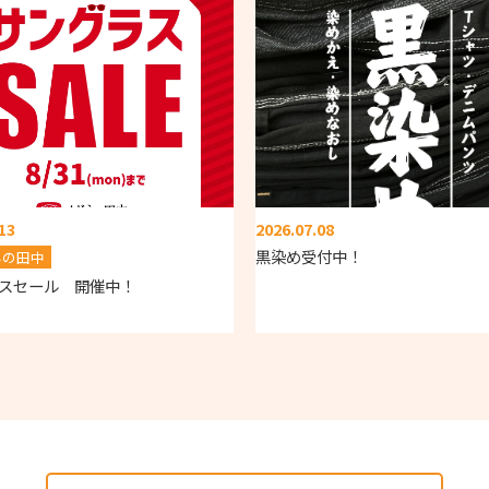
13
2026.07.08
黒染め受付中！
ネの田中
スセール 開催中！