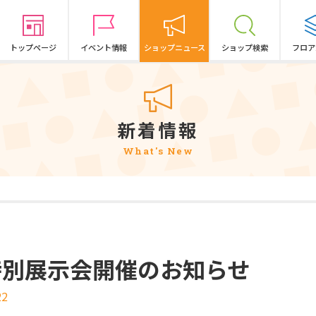
トップページ
イベント情報
ショップニュース
ショップ検索
フロア
新着情報
What's New
特別展示会開催のお知らせ
22