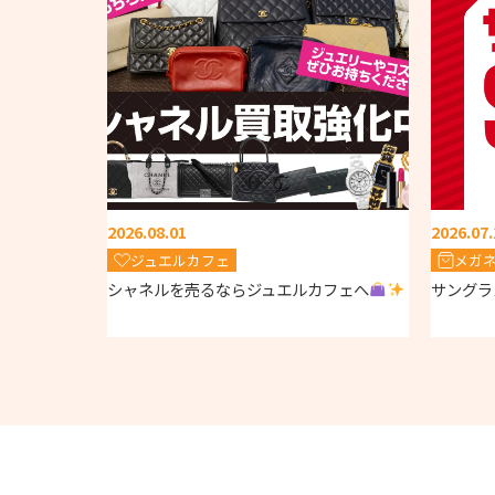
2026.08.01
2026.07.
ジュエルカフェ
メガ
シャネルを売るならジュエルカフェへ
サングラ