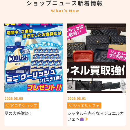
ショップニュース新着情報
What's New
2026.08.08
2026.08.01
ドコモショップ
ジュエルカフェ
夏の大感謝祭！
シャネルを売るならジュエルカ
フェへ